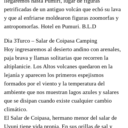
llegaremos hasta Pumiri, lugar de figuras
petrificadas de un antiguo volcán que echó su lava
y que al enfriarse moldearon figuras zoomorfas y
antropomorfas. Hotel en Pumuri. B.L.D
Dia 3Turco – Salar de Coipasa Camping
Hoy ingresaremos al desierto andino con arenales,
paja brava y llamas solitarias que recorren la
altiplanicie. Los Altos volcanes quedaron en la
lejanía y aparecen los primeros espejismos
formados por el viento y la temperatura del
ambiente que nos muestran lagos azules y salares
que se disipan cuando existe cualquier cambio
climático.
El Salar de Coipasa, hermano menor del salar de
Uyuni tiene vida propia. En sus orillas de sal y