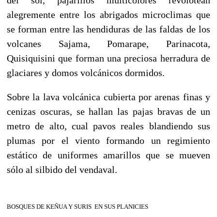
del sol, pajarillos multicolores revolotean
alegremente entre los abrigados microclimas que
se forman entre las hendiduras de las faldas de los
volcanes Sajama, Pomarape, Parinacota,
Quisiquisini que forman una preciosa herradura de
glaciares y domos volcánicos dormidos.
Sobre la lava volcánica cubierta por arenas finas y
cenizas oscuras, se hallan las pajas bravas de un
metro de alto, cual pavos reales blandiendo sus
plumas por el viento formando un regimiento
estático de uniformes amarillos que se mueven
sólo al silbido del vendaval.
BOSQUES DE KEÑUA Y SURIS EN SUS PLANICIES