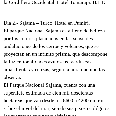
la Cordillera Occidental. Hotel Tomarapi. B.L.D
Día 2.- Sajama – Turco. Hotel en Pumiri.
El parque Nacional Sajama está lleno de belleza
por los colores plasmados en las sensuales
ondulaciones de los cerros y volcanes, que se
proyectan en un infinito prisma, que descompone
la luz en tonalidades azulescas, verduscas,
amarillentas y rojizas, según la hora que uno las
observa.
El Parque Nacional Sajama, cuenta con una
superficie estimada de cien mil doscientas
hectáreas que van desde los 6600 a 4200 metros
sobre el nivel del mar, siendo sus pisos ecológicos
los montanos andinos y altiplánico.