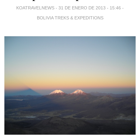
KOATRAVELNEWS -
31 DE ENERO DE 2013 - 15:46
-
BOLIVIA TREKS & EXPEDITIONS