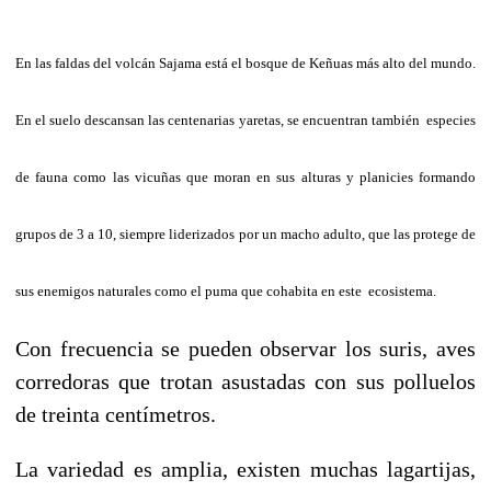
En las faldas del volcán Sajama está el bosque de Keñuas más alto del mundo.
En el suelo descansan las centenarias yaretas, se encuentran también especies
de fauna como las vicuñas que moran en sus alturas y planicies formando
grupos de 3 a 10, siempre liderizados por un macho adulto, que las protege de
sus enemigos naturales como el puma que cohabita en este ecosistema.
Con frecuencia se pueden observar los suris, aves
corredoras que trotan asustadas con sus polluelos
de treinta centímetros.
La variedad es amplia, existen muchas lagartijas,