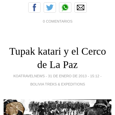
0 COMENTARIOS
Tupak katari y el Cerco
de La Paz
KOATRAVELNEWS -
31 DE ENERO DE 2013 - 15:12
-
BOLIVIA TREKS & EXPEDITIONS